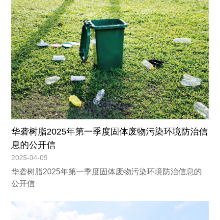
华砻树脂2025年第一季度固体废物污染环境防治信
息的公开信
2025-04-09
华砻树脂2025年第一季度固体废物污染环境防治信息的
公开信