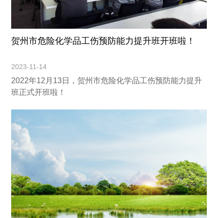
贺州市危险化学品工伤预防能力提升班开班啦！
2023-11-14
2022年12月13日，贺州市危险化学品工伤预防能力提升
班正式开班啦！